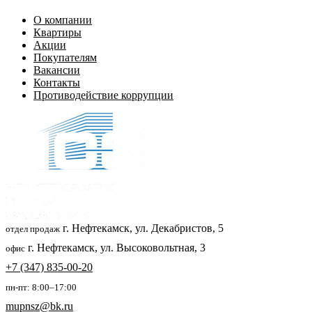
О компании
Квартиры
Акции
Покупателям
Вакансии
Контакты
Противодействие коррупции
г. Нефтекамск, ул. Декабристов, 5
отдел продаж
г. Нефтекамск, ул. Высоковольтная, 3
офис
+7 (347) 835-00-20
пн-пт: 8:00–17:00
mupnsz@bk.ru