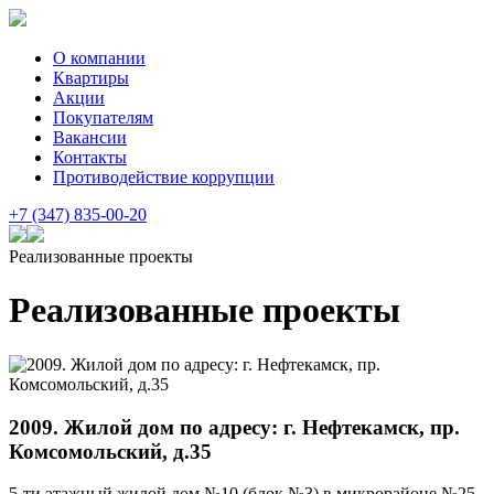
О компании
Квартиры
Акции
Покупателям
Вакансии
Контакты
Противодействие коррупции
+7 (347) 835-00-20
Реализованные проекты
Реализованные проекты
2009. Жилой дом по адресу: г. Нефтекамск, пр.
Комсомольский, д.35
5-ти этажный жилой дом №10 (блок №3) в микрорайоне №25