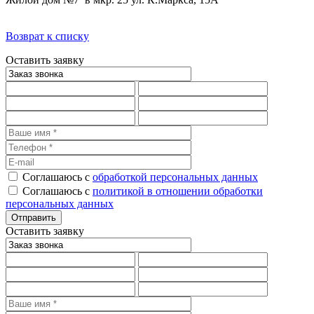
Возврат к списку
Оставить заявку
Соглашаюсь с
обработкой персональных данных
Соглашаюсь с
политикой в отношении обработки
персональных данных
Оставить заявку