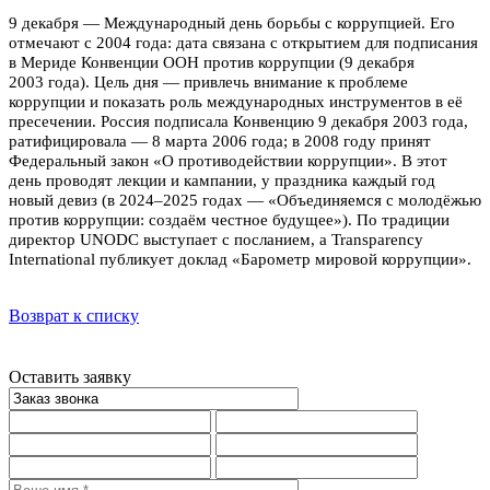
9 декабря — Международный день борьбы с коррупцией. Его
отмечают с 2004 года: дата связана с открытием для подписания
в Мериде Конвенции ООН против коррупции (9 декабря
2003 года). Цель дня — привлечь внимание к проблеме
коррупции и показать роль международных инструментов в её
пресечении. Россия подписала Конвенцию 9 декабря 2003 года,
ратифицировала — 8 марта 2006 года; в 2008 году принят
Федеральный закон «О противодействии коррупции». В этот
день проводят лекции и кампании, у праздника каждый год
новый девиз (в 2024–2025 годах — «Объединяемся с молодёжью
против коррупции: создаём честное будущее»). По традиции
директор UNODC выступает с посланием, а Transparency
International публикует доклад «Барометр мировой коррупции».
Возврат к списку
Оставить заявку